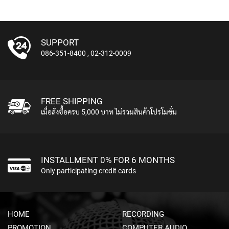
U
N
D
L
SUPPORT
E
086-351-8400
,
02-312-0009
S
U
S
B
FREE SHIPPING
M
เมื่อสั่งซื้อครบ 5,000 บาท ไม่รวมสินค้าโปรโมชั่น
I
C
R
O
P
INSTALLMENT 0% FOR 6 MONTHS
H
Only participating credit cards
O
N
E
S
HOME
RECORDING
L
PROMOTION
COMPUTER AUDIO