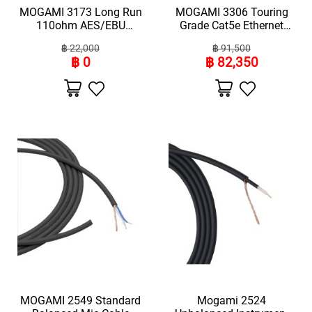
A
MOGAMI 3173 Long Run
MOGAMI 3306 Touring
V
110ohm AES/EBU
Grade Cat5e Ethernet
S
Cable(ความยาว100เมตร)
Cable (ความยาว305เมตร)
&
฿ 22,000
฿ 91,500
C
฿ 0
฿ 82,350
L
I
เพิ่ม
เพิ่ม
ไป
ไป
P
ยัง
ยัง
-
รายการ
รายการ
โปรด
โปรด
O
N
M
I
C
R
O
P
H
O
N
E
S
MOGAMI 2549 Standard
Mogami 2524
H