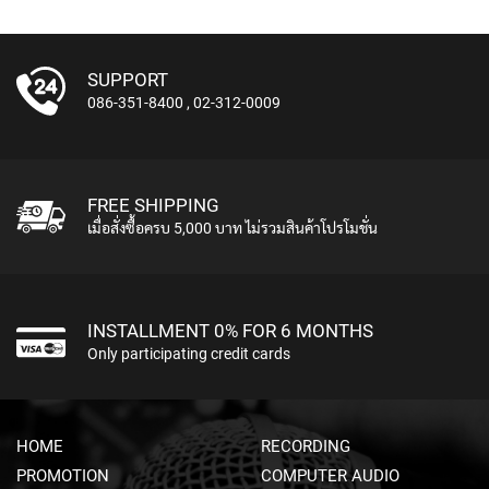
N
A
M
SUPPORT
I
C
086-351-8400
,
02-312-0009
M
I
C
R
FREE SHIPPING
O
P
เมื่อสั่งซื้อครบ 5,000 บาท ไม่รวมสินค้าโปรโมชั่น
H
O
N
E
INSTALLMENT 0% FOR 6 MONTHS
S
Only participating credit cards
R
I
B
B
HOME
RECORDING
O
PROMOTION
COMPUTER AUDIO
N